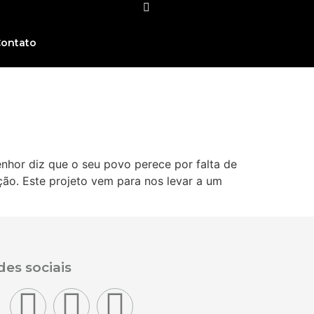
ontato
nhor diz que o seu povo perece por falta de
ão. Este projeto vem para nos levar a um
es sociais