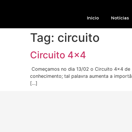
Inicio
Notícias
Tag:
circuito
Circuito 4×4
Começamos no dia 13/02 o Circuito 4×4 de lei
conhecimento; tal palavra aumenta a importâ
[…]