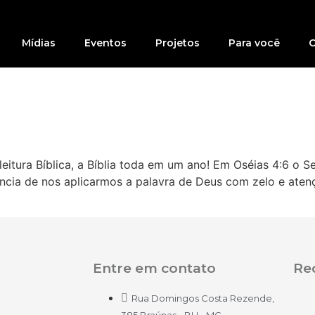
Mídias
Eventos
Projetos
Para você
C
tura Bíblica, a Bíblia toda em um ano! Em Oséias 4:6 o Se
ncia de nos aplicarmos a palavra de Deus com zelo e atenç
Entre em contato
Red
Rua Domingos Costa Rezende,