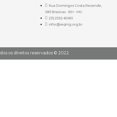
Rua Domingos Costa Rezende,
385 Braúnas - BH - MG
(31) 2532-8080
infor@ieqmg.org.br
dos os direitos reservados © 2022