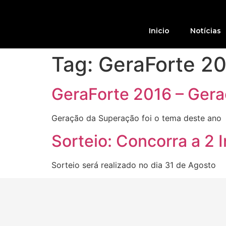
Inicio
Notícias
Tag:
GeraForte 2
GeraForte 2016 – Ger
Geração da Superação foi o tema deste ano
Sorteio: Concorra a 2
Sorteio será realizado no dia 31 de Agosto