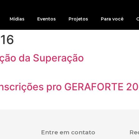
Mídias
Eventos
Projetos
Para você
C
016
ação da Superação
 Inscrições pro GERAFORTE 2
Entre em contato
Red