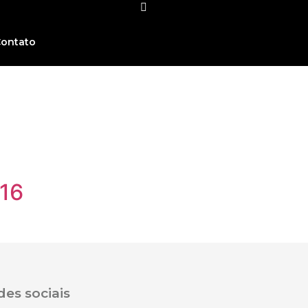
ontato
016
es sociais