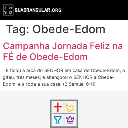
Tag:
Obede-Edom
Campanha Jornada Feliz na
FÉ de Obede-Edom
E ficou a arca do SENHOR em casa de Obede-Edom, o
giteu, três meses; e abençoou o SENHOR a Obede-
Edom, e a toda a sua casa. (2 Samuel 6:11)