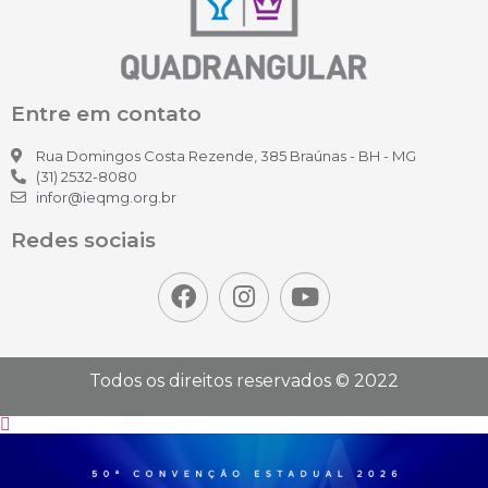
Entre em contato
Rua Domingos Costa Rezende, 385 Braúnas - BH - MG
(31) 2532-8080
infor@ieqmg.org.br
Redes sociais
Todos os direitos reservados © 2022