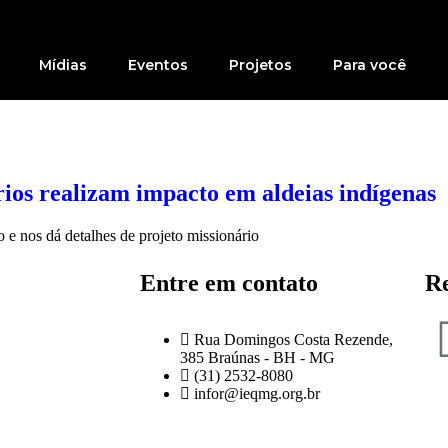
Mídias
Eventos
Projetos
Para você
ios realizam impacto em aldeias indígenas
 e nos dá detalhes de projeto missionário
Entre em contato
Re
Rua Domingos Costa Rezende,
385 Braúnas - BH - MG
(31) 2532-8080
infor@ieqmg.org.br