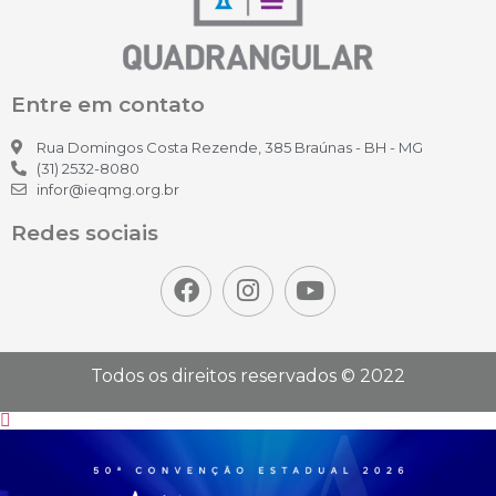
Entre em contato
Rua Domingos Costa Rezende, 385 Braúnas - BH - MG
(31) 2532-8080
infor@ieqmg.org.br
Redes sociais
Todos os direitos reservados © 2022