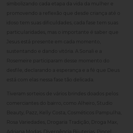
simbolizando cada etapa da vida da mulher e
promovendo a reflexão que desde criança até o
idoso tem suas dificuldades, cada fase tem suas
particularidades, mas o importante é saber que
Jesus está presente em cada momento,
sustentando e dando vitória. A Sonali e a
Rosemeire participaram desse momento do
desfile, declarando a esperança e a fé que Deus
está com elas nessa fase tão delicada.
Tiveram sorteios de vários brindes doados pelos
comerciantes do bairro, como Alheiro, Studio
Beauty, Pazz, Kelly Costa, Cosméticos Pampulha,
Rosa Variedades, Drogaria Tradição, Droga Max,
Adriana Modas, Divergência Bijuterias, Pincel