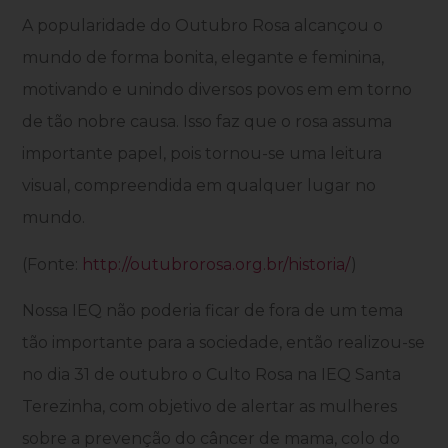
A popularidade do Outubro Rosa alcançou o
mundo de forma bonita, elegante e feminina,
motivando e unindo diversos povos em em torno
de tão nobre causa. Isso faz que o rosa assuma
importante papel, pois tornou-se uma leitura
visual, compreendida em qualquer lugar no
mundo.
(Fonte:
http://outubrorosa.org.br/historia/
)
Nossa IEQ não poderia ficar de fora de um tema
tão importante para a sociedade, então realizou-se
no dia 31 de outubro o Culto Rosa na IEQ Santa
Terezinha, com objetivo de alertar as mulheres
sobre a prevenção do câncer de mama, colo do