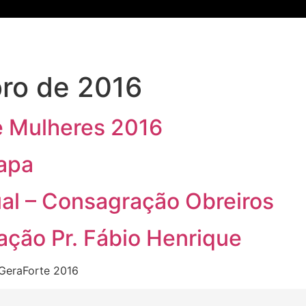
Inicio
Notícias
Mídias
Eventos
Projetos
ro de 2016
e Mulheres 2016
tapa
al – Consagração Obreiros
ação Pr. Fábio Henrique
 GeraForte 2016