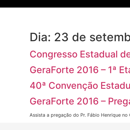
Dia:
23 de setemb
Congresso Estadual d
GeraForte 2016 – 1ª E
40ª Convenção Estadu
GeraForte 2016 – Preg
Assista a pregação do Pr. Fábio Henrique no