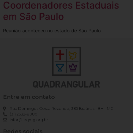
Coordenadores Estaduais
em São Paulo
Reunião aconteceu no estado de São Paulo
Entre em contato
Rua Domingos Costa Rezende, 385 Braúnas - BH - MG
(31) 2532-8080
infor@ieqmg.org.br
Redes sociais