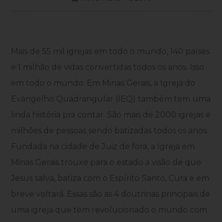
Mais de 55 mil igrejas em todo o mundo, 140 países
e 1 milhão de vidas convertidas todos os anos. Isso
em todo o mundo. Em Minas Gerais, a Igreja do
Evangelho Quadrangular (IEQ) também tem uma
linda história pra contar. São mais de 2000 igrejas e
milhões de pessoas sendo batizadas todos os anos.
Fundada na cidade de Juiz de fora, a Igreja em
Minas Gerais trouxe para o estado a visão de que
Jesus salva, batiza com o Espírito Santo, Cura e em
breve voltará. Essas são as 4 doutrinas principais de
uma igreja que tem revolucionado o mundo com