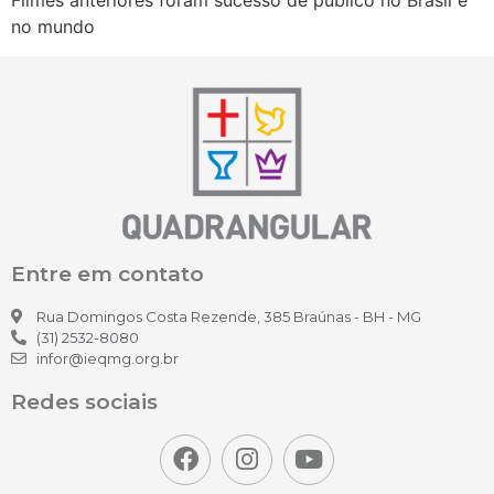
Filmes anteriores foram sucesso de público no Brasil e
no mundo
Entre em contato
Rua Domingos Costa Rezende, 385 Braúnas - BH - MG
(31) 2532-8080
infor@ieqmg.org.br
Redes sociais