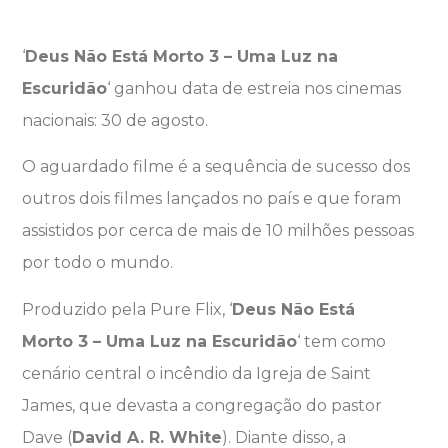
‘
Deus Não Está Morto 3 – Uma Luz na
Escuridão
‘ ganhou data de estreia nos cinemas
nacionais: 30 de agosto.
O aguardado filme é a sequência de sucesso dos
outros dois filmes lançados no país e que foram
assistidos por cerca de mais de 10 milhões pessoas
por todo o mundo.
Produzido pela Pure Flix, ‘
Deus Não Está
Morto 3 – Uma Luz na Escuridão
‘ tem como
cenário central o incêndio da Igreja de Saint
James, que devasta a congregação do pastor
Dave (
David A. R. White
). Diante disso, a