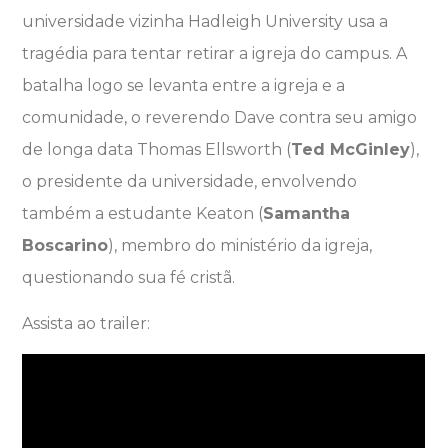
universidade vizinha Hadleigh University usa a
tragédia para tentar retirar a igreja do campus. A
batalha logo se levanta entre a igreja e a
comunidade, o reverendo Dave contra seu amigo
de longa data Thomas Ellsworth (
Ted McGinley
),
o presidente da universidade, envolvendo
também a estudante Keaton (
Samantha
Boscarino
), membro do ministério da igreja,
questionando sua fé cristã.
Assista ao trailer: