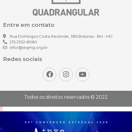
Entre em contato
Rua Domingos Costa Rezende, 385 Braúnas - BH - MG
(31) 2532-8080
infor@ieqmg.org.br
Redes sociais
Todos os direitos reservados © 2022