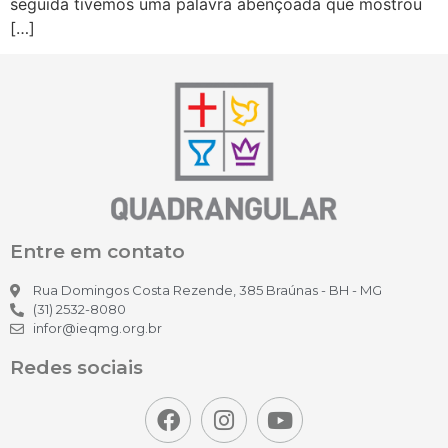
seguida tivemos uma palavra abençoada que mostrou
[…]
Entre em contato
Rua Domingos Costa Rezende, 385 Braúnas - BH - MG
(31) 2532-8080
infor@ieqmg.org.br
Redes sociais