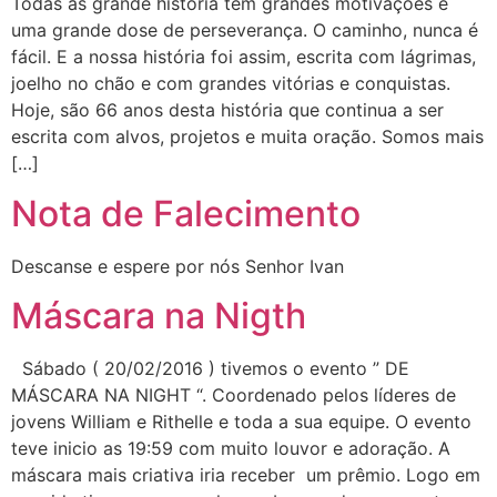
Todas as grande história tem grandes motivações e
uma grande dose de perseverança. O caminho, nunca é
fácil. E a nossa história foi assim, escrita com lágrimas,
joelho no chão e com grandes vitórias e conquistas.
Hoje, são 66 anos desta história que continua a ser
escrita com alvos, projetos e muita oração. Somos mais
[…]
Nota de Falecimento
Descanse e espere por nós Senhor Ivan
Máscara na Nigth
Sábado ( 20/02/2016 ) tivemos o evento ” DE
MÁSCARA NA NIGHT “. Coordenado pelos líderes de
jovens William e Rithelle e toda a sua equipe. O evento
teve inicio as 19:59 com muito louvor e adoração. A
máscara mais criativa iria receber um prêmio. Logo em