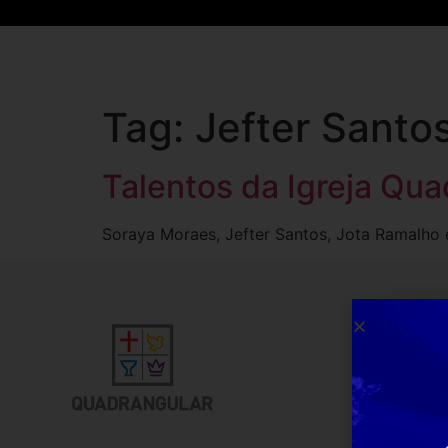
Tag:
Jefter Santo
Talentos da Igreja Qua
Soraya Moraes, Jefter Santos, Jota Ramalho 