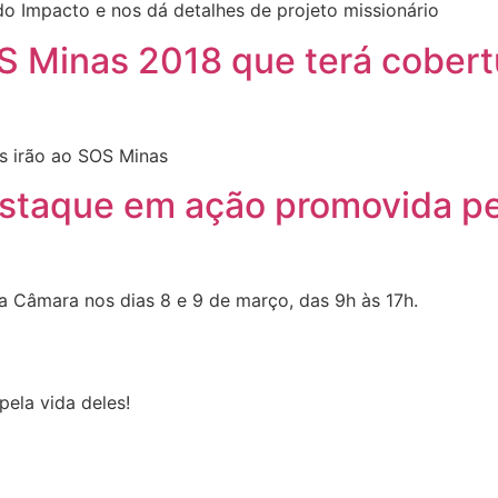
do Impacto e nos dá detalhes de projeto missionário
S Minas 2018 que terá cobertu
s irão ao SOS Minas
estaque em ação promovida p
 Câmara nos dias 8 e 9 de março, das 9h às 17h.
pela vida deles!