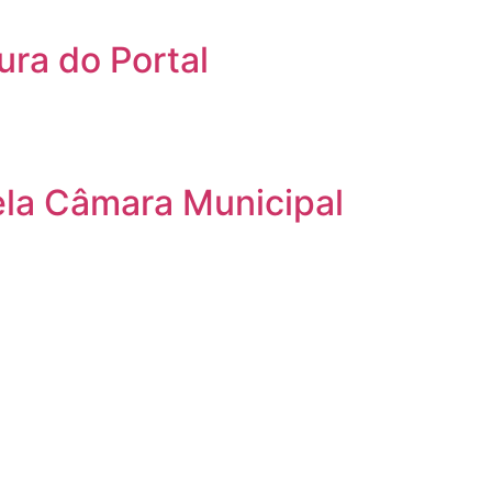
ra do Portal
ela Câmara Municipal