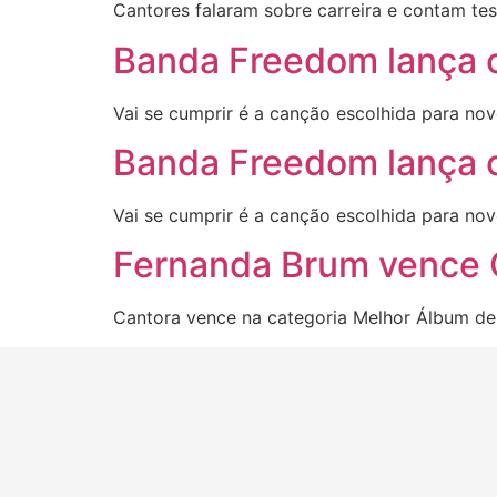
Cantores falaram sobre carreira e contam t
Banda Freedom lança c
Vai se cumprir é a canção escolhida para nov
Banda Freedom lança c
Vai se cumprir é a canção escolhida para nov
Fernanda Brum vence 
Cantora vence na categoria Melhor Álbum de