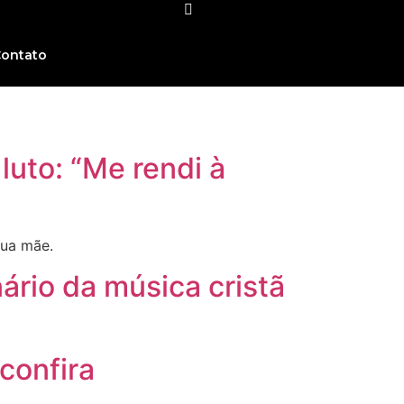
ontato
uto: “Me rendi à
sua mãe.
ário da música cristã
confira