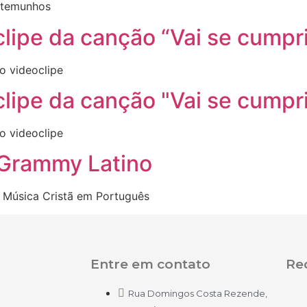
estemunhos
lipe da canção “Vai se cumpri
o videoclipe
lipe da canção "Vai se cumpri
o videoclipe
Grammy Latino
 Música Cristã em Português
Entre em contato
Red
Rua Domingos Costa Rezende,