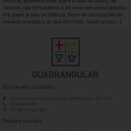
informal, podemos dizer que é a fase do lúdico, da
fantasia, das brincadeiras e de viver sem preocupações.
Pra quem já saiu da infância, ficam as recordações de
maneira nostálgica do que foi vivido. Quem ainda […]
Entre em contato
Rua Domingos Costa Rezende, 385 Braúnas - BH - MG
(31) 2532-8080
infor@ieqmg.org.br
Redes sociais