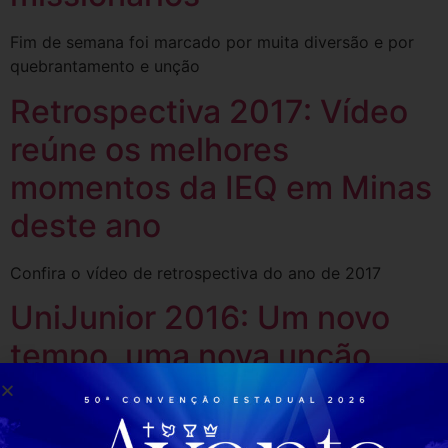
Fim de semana foi marcado por muita diversão e por
quebrantamento e unção
Retrospectiva 2017: Vídeo
reúne os melhores
momentos da IEQ em Minas
deste ano
Confira o vídeo de retrospectiva do ano de 2017
UniJunior 2016: Um novo
tempo, uma nova unção
“Uma nova unção, um novo tempo” foi o tema do
UniJunior 2016